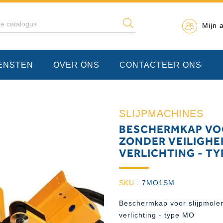
Mijn 
IENSTEN
OVER ONS
CONTACTEER ONS
SLIJPMACHINES
BESCHERMKAP VO
ZONDER VEILIGHE
VERLICHTING - TY
SKU
:
7MO1SM
Beschermkap voor slijpmolen
verlichting - type MO