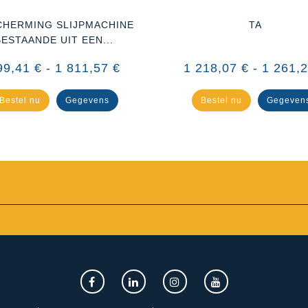
CHERMING SLIJPMACHINE
TA
BESTAANDE UIT EEN...
99,41 € - 1 811,57 €
1 218,07 € - 1 261,
Bestel nu
Gegevens
Bestel nu
Gegeven