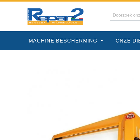
MACHINE BESCHERMING
ONZE D