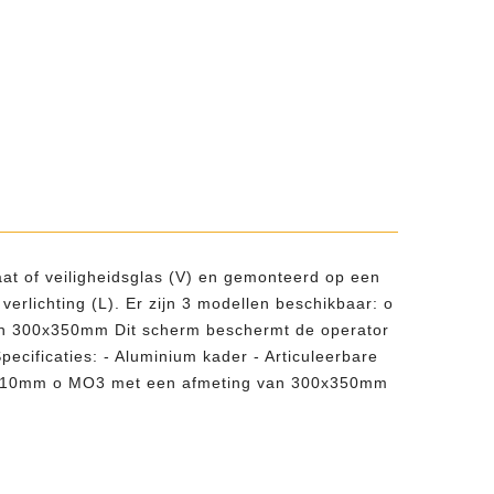
at of veiligheidsglas (V) en gemonteerd op een
erlichting (L). Er zijn 3 modellen beschikbaar: o
 300x350mm Dit scherm beschermt de operator
pecificaties: - Aluminium kader - Articuleerbare
0x210mm o MO3 met een afmeting van 300x350mm