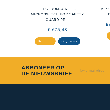
ELECTROMAGNETIC
AFS
MICROSWITCH FOR SAFETY
GUARD PR...
9
€ 675,43
Bestel nu
Gegevens
ABBONEER OP
DE NIEUWSBRIEF