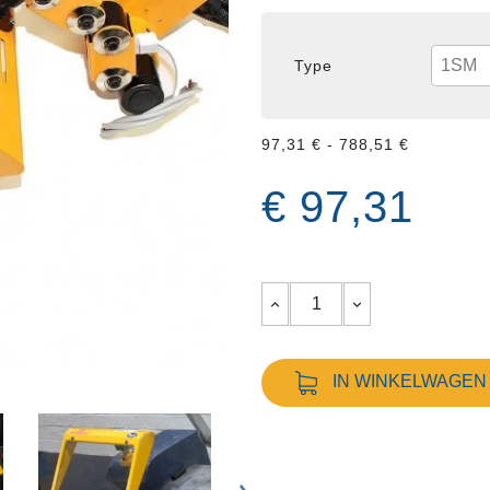
Type
97,31 € - 788,51 €
€ 97,31
IN WINKELWAGEN