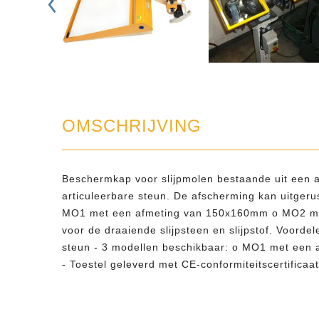
OMSCHRIJVING
Beschermkap voor slijpmolen bestaande uit een a
articuleerbare steun. De afscherming kan uitgerus
MO1 met een afmeting van 150x160mm o MO2 me
voor de draaiende slijpsteen en slijpstof. Voordel
steun - 3 modellen beschikbaar: o MO1 met ee
- Toestel geleverd met CE-conformiteitscertificaat