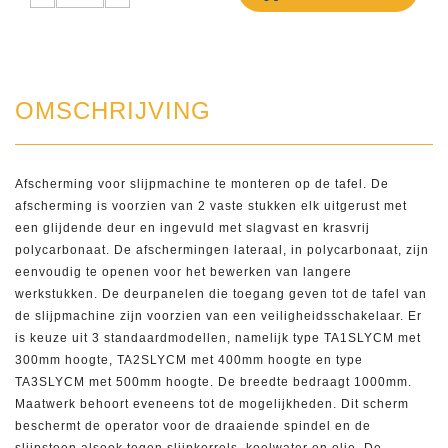
OMSCHRIJVING
Afscherming voor slijpmachine te monteren op de tafel. De
afscherming is voorzien van 2 vaste stukken elk uitgerust met
een glijdende deur en ingevuld met slagvast en krasvrij
polycarbonaat. De afschermingen lateraal, in polycarbonaat, zijn
eenvoudig te openen voor het bewerken van langere
werkstukken. De deurpanelen die toegang geven tot de tafel van
de slijpmachine zijn voorzien van een veiligheidsschakelaar. Er
is keuze uit 3 standaardmodellen, namelijk type TA1SLYCM met
300mm hoogte, TA2SLYCM met 400mm hoogte en type
TA3SLYCM met 500mm hoogte. De breedte bedraagt 1000mm.
Maatwerk behoort eveneens tot de mogelijkheden. Dit scherm
beschermt de operator voor de draaiende spindel en de