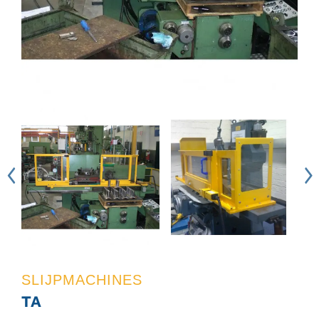
SLIJPMACHINES
TA