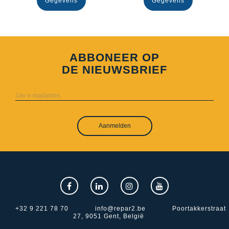
Gegevens
Gegevens
ABBONEER OP
DE NIEUWSBRIEF
Aanmelden
+32 9 221 78 70
info@repar2.be
Poortakkerstraat
27, 9051 Gent, België