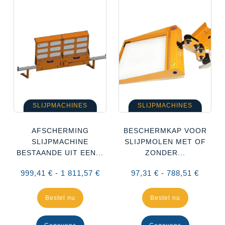
SLIJPMACHINES
SLIJPMACHINES
AFSCHERMING
BESCHERMKAP VOOR
SLIJPMACHINE
SLIJPMOLEN MET OF
BESTAANDE UIT EEN...
ZONDER...
999,41 € - 1 811,57 €
97,31 € - 788,51 €
Bestel nu
Bestel nu