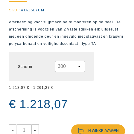
SKU
:
4TA1SLYCM
Afscherming voor slijpmachine te monteren op de tafel. De
afscherming is voorzien van 2 vaste stukken elk uitgerust
met een glijdende deur en ingevuld met slagvast en krasvrij
polycarbonaat en veiligheidscontact - type TA
Scherm
1 218,07 € - 1 261,27 €
€ 1.218,07
IN WINKELWAGEN