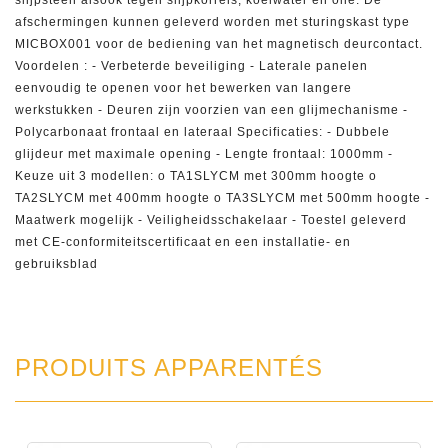
slijpsteen alsook tegen slijpkorrels, koelwater en olie. De
afschermingen kunnen geleverd worden met sturingskast type
MICBOX001 voor de bediening van het magnetisch deurcontact.
Voordelen : - Verbeterde beveiliging - Laterale panelen
eenvoudig te openen voor het bewerken van langere
werkstukken - Deuren zijn voorzien van een glijmechanisme -
Polycarbonaat frontaal en lateraal Specificaties: - Dubbele
glijdeur met maximale opening - Lengte frontaal: 1000mm -
Keuze uit 3 modellen: o TA1SLYCM met 300mm hoogte o
TA2SLYCM met 400mm hoogte o TA3SLYCM met 500mm hoogte -
Maatwerk mogelijk - Veiligheidsschakelaar - Toestel geleverd
met CE-conformiteitscertificaat en een installatie- en
gebruiksblad
PRODUITS APPARENTÉS