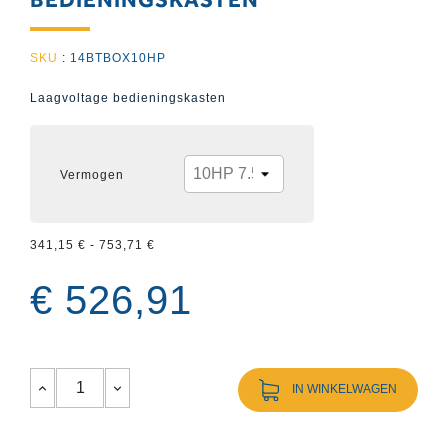
SKU
:
14BTBOX10HP
Laagvoltage bedieningskasten
Vermogen
341,15 € - 753,71 €
€ 526,91
IN WINKELWAGEN