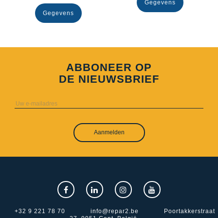
Gegevens
Gegevens
ABBONEER OP
DE NIEUWSBRIEF
Aanmelden
+32 9 221 78 70
info@repar2.be
Poortakkerstraat