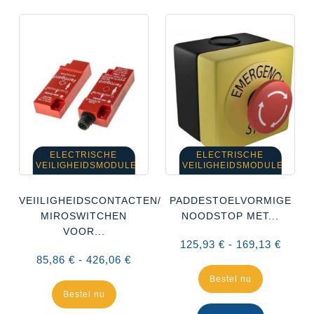
ELECTRISCHE
ELECTRISCHE
VEILIGHEIDSMODULE
VEILIGHEIDSMODULE
VEIILIGHEIDSCONTACTEN/
PADDESTOELVORMIGE
MIROSWITCHEN
NOODSTOP MET...
VOOR...
125,93 € - 169,13 €
85,86 € - 426,06 €
Bestel nu
Bestel nu