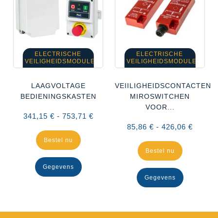
ELECTRISCHE
ELECTRISCHE
VEILIGHEIDSMODULE
VEILIGHEIDSMODULE
LAAGVOLTAGE
VEIILIGHEIDSCONTACTEN/
BEDIENINGSKASTEN
MIROSWITCHEN
VOOR...
341,15 € - 753,71 €
85,86 € - 426,06 €
Bestel nu
Bestel nu
Gegevens
Gegevens