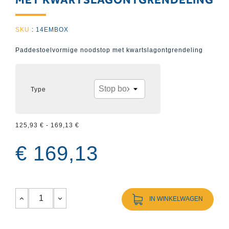
SKU
:
14EMBOX
Paddestoelvormige noodstop met kwartslagontgrendeling
Type
125,93 € - 169,13 €
€ 169,13
IN WINKELWAGEN