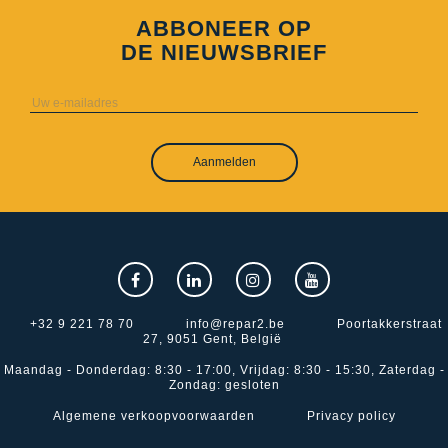
ABBONEER OP
DE NIEUWSBRIEF
Aanmelden
+32 9 221 78 70
info@repar2.be
Poortakkerstraat
27, 9051 Gent, België
Maandag - Donderdag: 8:30 - 17:00, Vrijdag: 8:30 - 15:30, Zaterdag -
Zondag: gesloten
Algemene verkoopvoorwaarden
Privacy policy