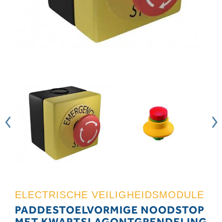
ELECTRISCHE VEILIGHEIDSMODULE
PADDESTOELVORMIGE NOODSTOP
MET KWARTSLAGONTGRENDELING