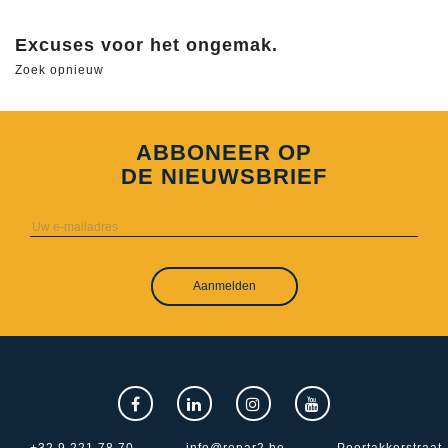
Excuses voor het ongemak.
Zoek opnieuw
ABBONEER OP
DE NIEUWSBRIEF
Aanmelden