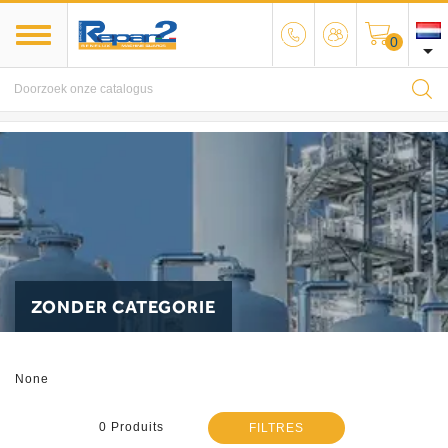
0

MENU
ZONDER CATEGORIE
None
0 Produits
FILTRES