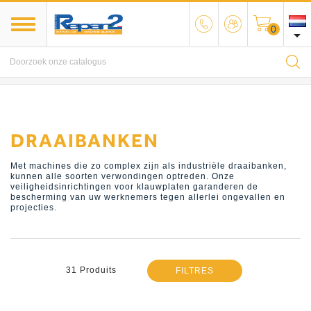
0

MENU
DRAAIBANKEN
Met machines die zo complex zijn als industriële draaibanken,
kunnen alle soorten verwondingen optreden. Onze
veiligheidsinrichtingen voor klauwplaten garanderen de
bescherming van uw werknemers tegen allerlei ongevallen en
projecties.
31 Produits
FILTRES