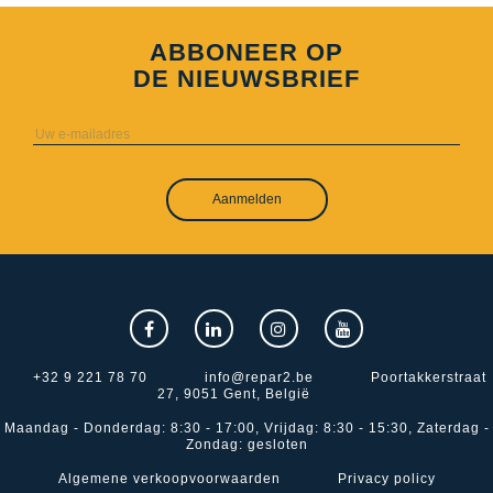
ABBONEER OP
DE NIEUWSBRIEF
Aanmelden
+32 9 221 78 70
info@repar2.be
Poortakkerstraat
27, 9051 Gent, België
Maandag - Donderdag: 8:30 - 17:00, Vrijdag: 8:30 - 15:30, Zaterdag -
Zondag: gesloten
Algemene verkoopvoorwaarden
Privacy policy