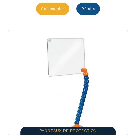
Commander
Détails
PANNEAUX DE PROTECTION