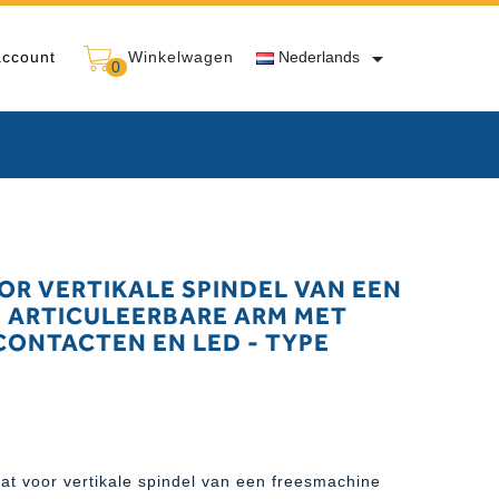

account
Winkelwagen
Nederlands
0
R VERTIKALE SPINDEL VAN EEN
 ARTICULEERBARE ARM MET
CONTACTEN EN LED - TYPE
t voor vertikale spindel van een freesmachine