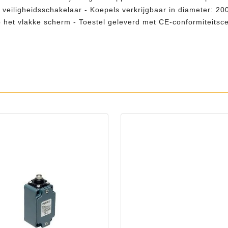
e veiligheidsschakelaar - Koepels verkrijgbaar in diameter: 
t vlakke scherm - Toestel geleverd met CE-conformiteitscerti