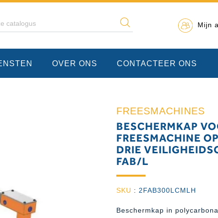
Mijn 
IENSTEN
OVER ONS
CONTACTEER ONS
FREESMACHINES
BESCHERMKAP VOO
FREESMACHINE OP
DRIE VEILIGHEIDS
FAB/L
SKU
:
2FAB300LCMLH
Beschermkap in polycarbonaa