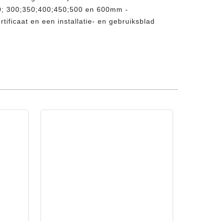
200; 300;350;400;450;500 en 600mm -
ficaat en een installatie- en gebruiksblad