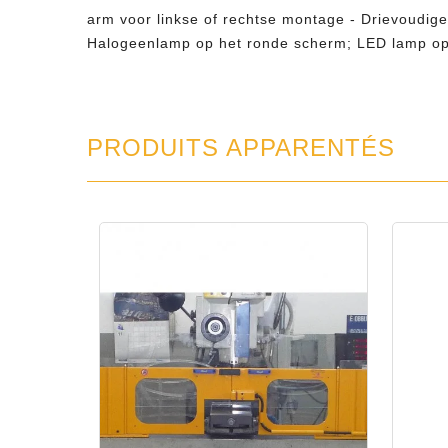
arm voor linkse of rechtse montage - Drievoudig
Halogeenlamp op het ronde scherm; LED lamp op he
PRODUITS APPARENTÉS