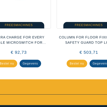
FREESMACHINES
FREESMACHINES
TRA CHARGE FOR EVERY
COLUMN FOR FLOOR FIX
GLE MICROSWITCH FOR...
SAFETY GUARD TOP L
€ 92,73
€ 503,71
Bestel nu
Gegevens
Bestel nu
Gegeven