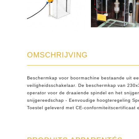
OMSCHRIJVING
Beschermkap voor boormachine bestaande uit een 
veiligheidsschakelaar. De beschermkap van 230x3
operator voor de draaiende spindel en het snijge
snijgereedschap - Eenvoudige hoogteregeling Spe
Toestel geleverd met CE-conformiteitscertificaat 