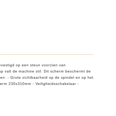
evestigd op een steun voorzien van
 valt de machine stil. Dit scherm beschermt de
en: - Grote zichtbaarheid op de spindel en op het
cherm 230x310mm - Veiligheidsschakelaar -