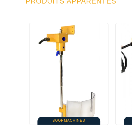
PRODUITS APPARENTÉS
BOORMACHINES