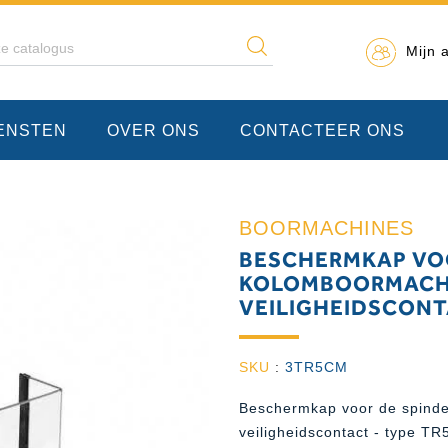
Mijn 
IENSTEN
OVER ONS
CONTACTEER ONS
BOORMACHINES
BESCHERMKAP VOO
KOLOMBOORMACHI
VEILIGHEIDSCONT
SKU
:
3TR5CM
Beschermkap voor de spinde
veiligheidscontact - type TR