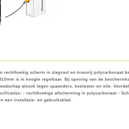
rechthoekig scherm in slagvast en krasvrij polycarbonaat b
10mm is in hoogte regelbaar. Bij opening van de beschermkap
reedschap alsook tegen spaanders, koelwater en olie. Voordel
cificaties: - rechthoekige afscherming in polycarbonaat - S
en een installatie- en gebruiksblad