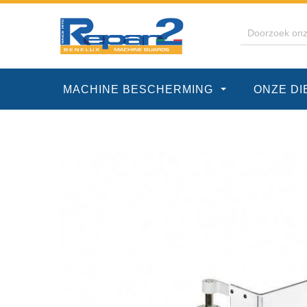
MACHINE BESCHERMING
ONZE D