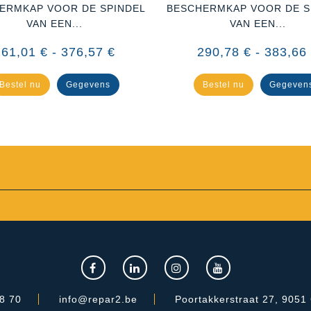
ERMKAP VOOR DE SPINDEL
BESCHERMKAP VOOR DE S
VAN EEN...
VAN EEN...
261,01 € - 376,57 €
290,78 € - 383,66
Bestel nu
Gegevens
Bestel nu
Gegeven
8 70
info@repar2.be
Poortakkerstraat 27, 9051 