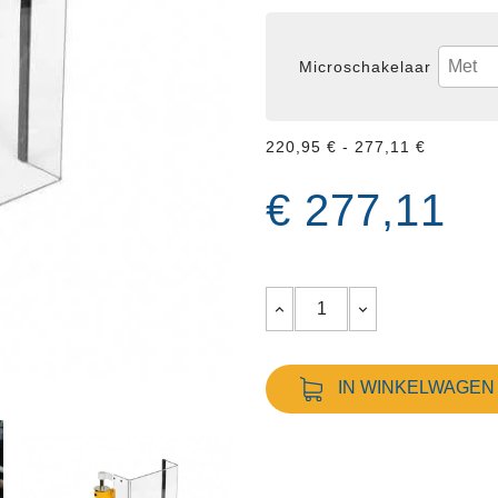
Microschakelaar
220,95 € - 277,11 €
€ 277,11
IN WINKELWAGEN