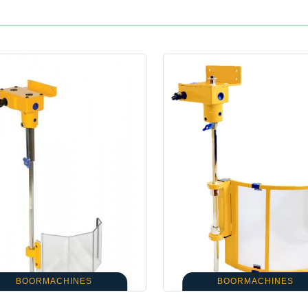
BOORMACHINES
BOORMACHINES