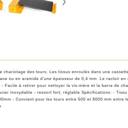
e chariotage des tours. Les tissus enroulés dans une cassette
hane ou en aramide d’une épaisseur de 0,4 mm. Le racloir en 
 - Facile à retirer pour nettoyer la vis-mère et la barre de c
acier inoxydable - ressort fort, réglable Spécifications: - Ti
 - Convient pour les tours entre 500 et 8000 mm entre les p
n