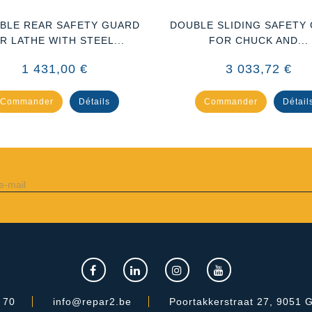
BLE REAR SAFETY GUARD
DOUBLE SLIDING SAFETY
R LATHE WITH STEEL...
FOR CHUCK AND...
1 431,00 €
3 033,72 €
Commander
Détails
Commander
Détail
 70
info@repar2.be
Poortakkerstraat 27, 9051 G