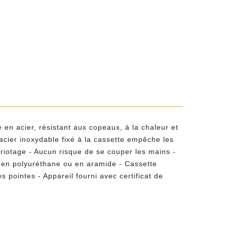
 en acier, résistant aux copeaux, à la chaleur et
acier inoxydable fixé à la cassette empêche les
hariotage - Aucun risque de se couper les mains -
ssu en polyuréthane ou en aramide - Cassette
ointes - Appareil fourni avec certificat de