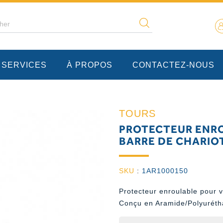
 SERVICES
À PROPOS
CONTACTEZ-NOUS
TOURS
PROTECTEUR ENRO
BARRE DE CHARIOT
SKU
:
1AR1000150
Protecteur enroulable pour v
Conçu en Aramide/Polyuréth