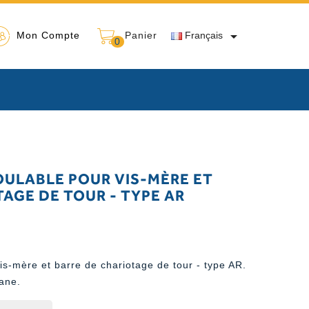

Mon Compte
Panier
Français
0
ULABLE POUR VIS-MÈRE ET
AGE DE TOUR - TYPE AR
is-mère et barre de chariotage de tour - type AR.
ane.