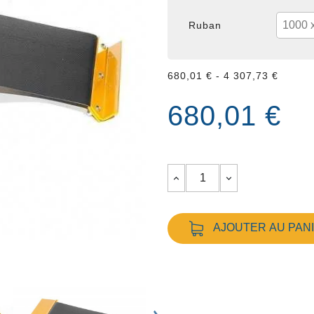
Ruban
680,01 € - 4 307,73 €
680,01 €
AJOUTER AU PAN